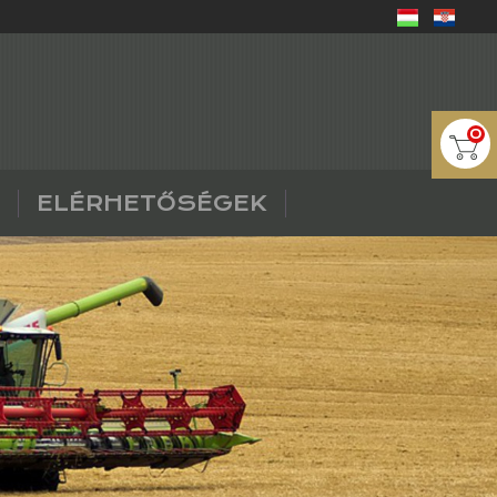
0
ELÉRHETŐSÉGEK