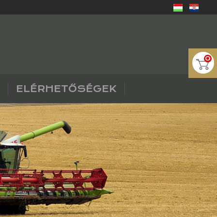
0
ELÉRHETŐSÉGEK