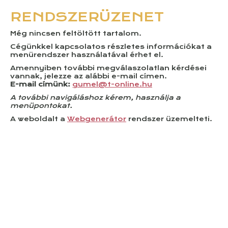
RENDSZERÜZENET
Még nincsen feltöltött tartalom.
Cégünkkel kapcsolatos részletes információkat a
menürendszer használatával érhet el.
Amennyiben további megválaszolatlan kérdései
vannak, jelezze az alábbi e-mail címen.
E-mail címünk:
gumel@t-online.hu
A további navigáláshoz kérem, használja a
menüpontokat.
A weboldalt a
Webgenerátor
rendszer üzemelteti.