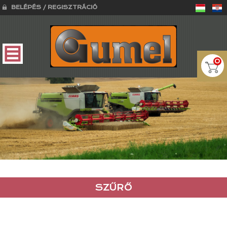
BELÉPÉS / REGISZTRÁCIÓ
0
SZŰRŐ